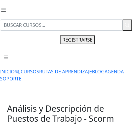
INGRESAR
REGISTRARSE
INICIO
CURSOS
RUTAS DE APRENDIZAJE
BLOG
AGENDA
SOPORTE
Análisis y Descripción de
Puestos de Trabajo - Scorm