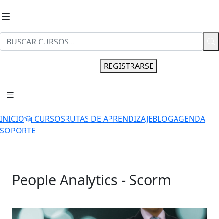
INGRESAR
REGISTRARSE
INICIO
CURSOS
RUTAS DE APRENDIZAJE
BLOG
AGENDA
SOPORTE
People Analytics - Scorm