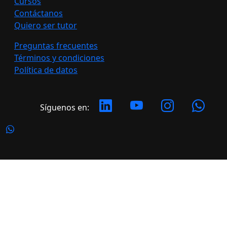
Cursos
Contáctanos
Quiero ser tutor
Preguntas frecuentes
Términos y condiciones
Política de datos
Síguenos en:
Copyright 2026 LATERAL. Todos los derechos
reservados.
Desarrollado por: