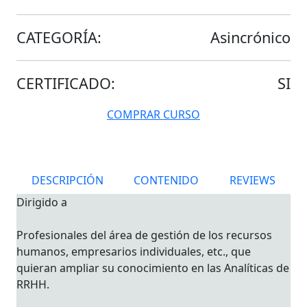
CATEGORÍA:
Asincrónico
CERTIFICADO:
SI
COMPRAR CURSO
DESCRIPCIÓN
CONTENIDO
REVIEWS
Dirigido a
Profesionales del área de gestión de los recursos
humanos, empresarios individuales, etc., que
quieran ampliar su conocimiento en las Analíticas de
RRHH.