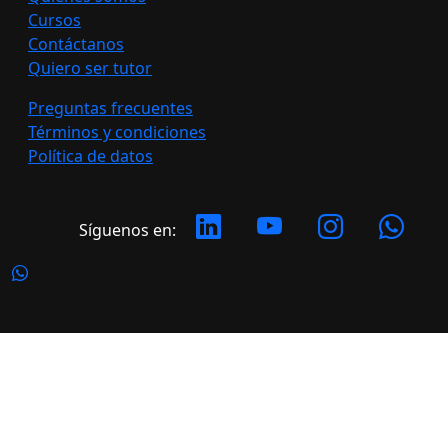
Cursos
Contáctanos
Quiero ser tutor
Preguntas frecuentes
Términos y condiciones
Política de datos
Síguenos en:
Copyright 2026 LATERAL. Todos los derechos
reservados.