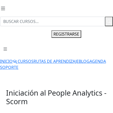
INGRESAR
REGISTRARSE
INICIO
CURSOS
RUTAS DE APRENDIZAJE
BLOG
AGENDA
SOPORTE
Iniciación al People Analytics -
Scorm