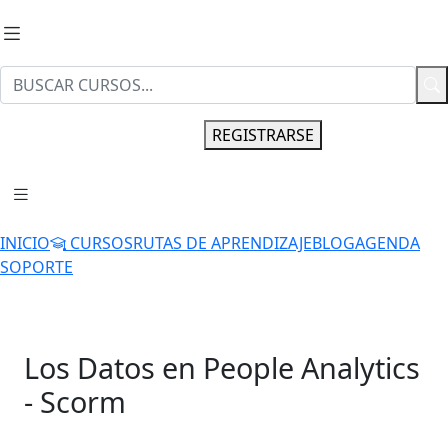
INGRESAR
REGISTRARSE
INICIO
CURSOS
RUTAS DE APRENDIZAJE
BLOG
AGENDA
SOPORTE
Los Datos en People Analytics
- Scorm