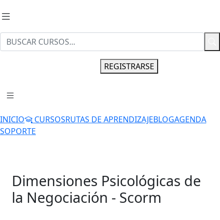
INGRESAR
REGISTRARSE
INICIO
CURSOS
RUTAS DE APRENDIZAJE
BLOG
AGENDA
SOPORTE
Dimensiones Psicológicas de
la Negociación - Scorm