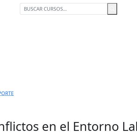
PORTE
flictos en el Entorno La