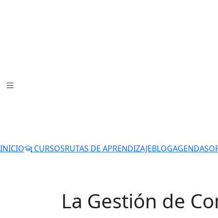
INICIO
CURSOS
RUTAS DE APRENDIZAJE
BLOG
AGENDA
SO
La Gestión de Con