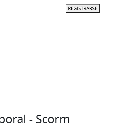
INGRESAR
REGISTRARSE
boral - Scorm