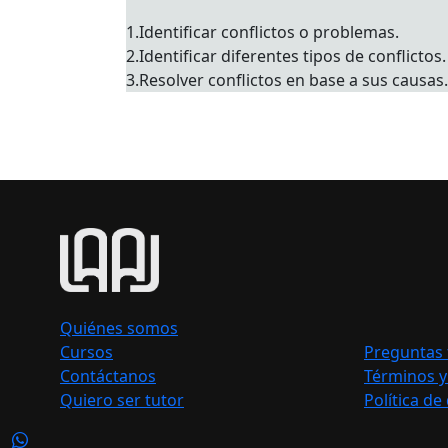
1.Identificar conflictos o problemas.
2.Identificar diferentes tipos de conflictos.
3.Resolver conflictos en base a sus causas.
Quiénes somos
Cursos
Preguntas 
Contáctanos
Términos y
Quiero ser tutor
Política de