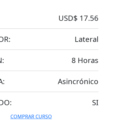
USD$ 17.56
OR:
Lateral
:
8 Horas
A:
Asincrónico
DO:
SI
COMPRAR CURSO