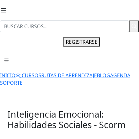
INGRESAR
REGISTRARSE
INICIO
CURSOS
RUTAS DE APRENDIZAJE
BLOG
AGENDA
SOPORTE
Inteligencia Emocional:
Habilidades Sociales - Scorm