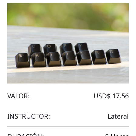
VALOR:
USD$ 17.56
INSTRUCTOR:
Lateral