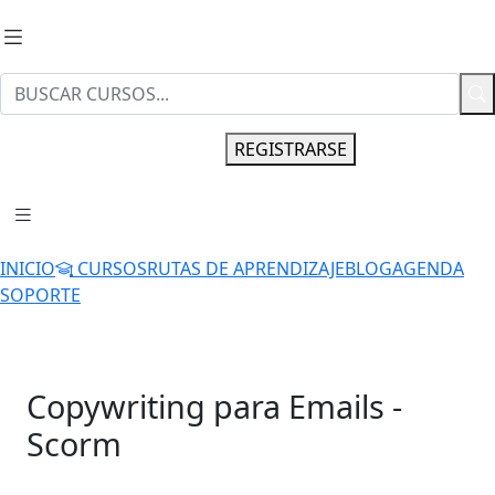
INGRESAR
REGISTRARSE
INICIO
CURSOS
RUTAS DE APRENDIZAJE
BLOG
AGENDA
SOPORTE
Copywriting para Emails -
Scorm