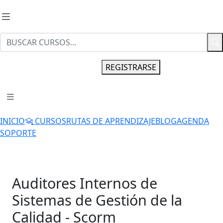
INGRESAR
REGISTRARSE
INICIO
CURSOS
RUTAS DE APRENDIZAJE
BLOG
AGENDA
SOPORTE
Auditores Internos de
Sistemas de Gestión de la
Calidad - Scorm