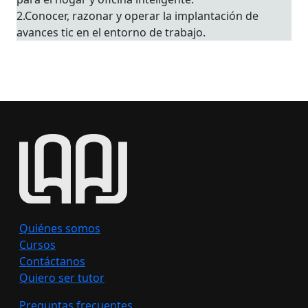
2.Conocer, razonar y operar la implantación de
avances tic en el entorno de trabajo.
Quiénes somos
Cursos
Contáctanos
Quiero ser tutor
Preguntas frecuentes