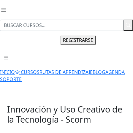
INGRESAR
REGISTRARSE
INICIO
CURSOS
RUTAS DE APRENDIZAJE
BLOG
AGENDA
SOPORTE
Innovación y Uso Creativo de
la Tecnología - Scorm