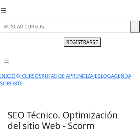
INGRESAR
REGISTRARSE
INICIO
CURSOS
RUTAS DE APRENDIZAJE
BLOG
AGENDA
SOPORTE
SEO Técnico. Optimización
del sitio Web - Scorm