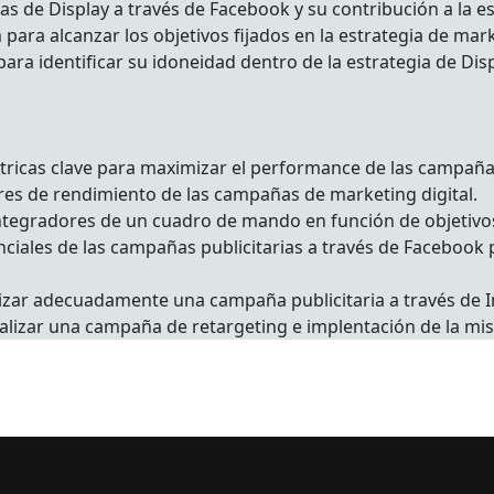
 de Display a través de Facebook y su contribución a la es
ara alcanzar los objetivos fijados en la estrategia de mar
ara identificar su idoneidad dentro de la estrategia de Disp
tricas clave para maximizar el performance de las campaña
ores de rendimiento de las campañas de marketing digital.
tegradores de un cuadro de mando en función de objetivos
enciales de las campañas publicitarias a través de Faceboo
mizar adecuadamente una campaña publicitaria a través de 
alizar una campaña de retargeting e implentación de la mi