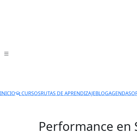
INICIO
CURSOS
RUTAS DE APRENDIZAJE
BLOG
AGENDA
SO
Performance en S