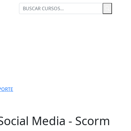
PORTE
ocial Media - Scorm