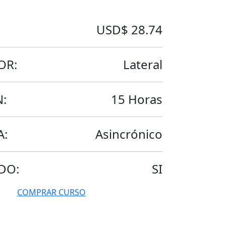
USD$ 28.74
OR:
Lateral
:
15 Horas
A:
Asincrónico
DO:
SI
COMPRAR CURSO