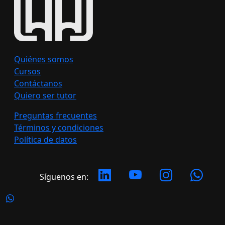
Quiénes somos
Cursos
Contáctanos
Quiero ser tutor
Preguntas frecuentes
Términos y condiciones
Política de datos
Síguenos en: