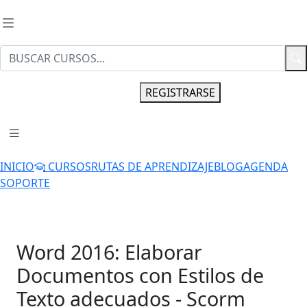
INGRESAR
REGISTRARSE
INICIO
CURSOS
RUTAS DE APRENDIZAJE
BLOG
AGENDA
SOPORTE
Word 2016: Elaborar
Documentos con Estilos de
Texto adecuados - Scorm