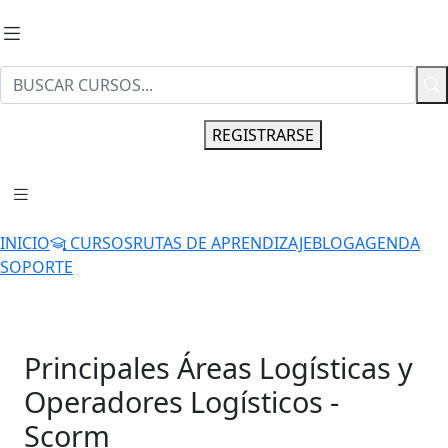
INGRESAR
REGISTRARSE
INICIO
CURSOS
RUTAS DE APRENDIZAJE
BLOG
AGENDA
SOPORTE
Principales Áreas Logísticas y
Operadores Logísticos -
Scorm