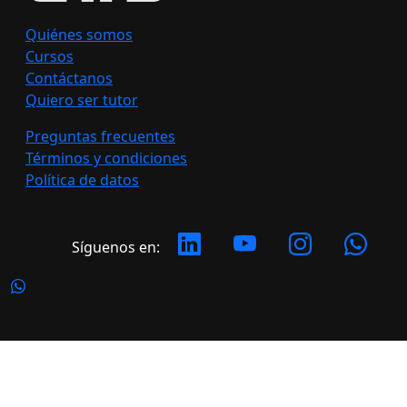
Quiénes somos
Cursos
Contáctanos
Quiero ser tutor
Preguntas frecuentes
Términos y condiciones
Política de datos
Síguenos en:
Copyright 2026 LATERAL. Todos los derechos
reservados.