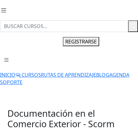
INGRESAR
REGISTRARSE
INICIO
CURSOS
RUTAS DE APRENDIZAJE
BLOG
AGENDA
SOPORTE
Documentación en el
Comercio Exterior - Scorm