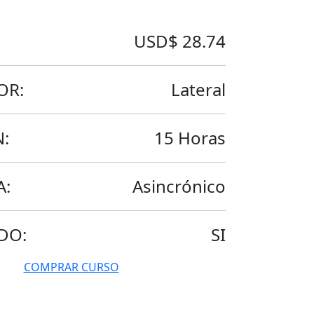
USD$ 28.74
OR:
Lateral
:
15 Horas
A:
Asincrónico
DO:
SI
COMPRAR CURSO