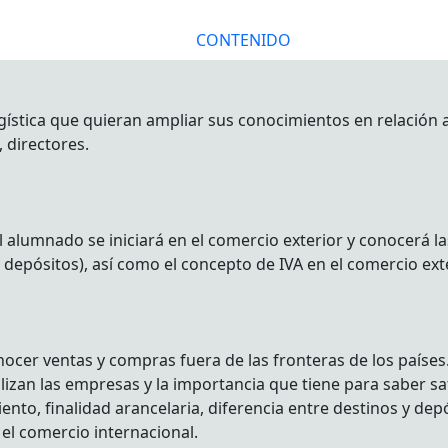
CONTENIDO
gística que quieran ampliar sus conocimientos en relación a
 directores.
 alumnado se iniciará en el comercio exterior y conocerá l
 depósitos), así como el concepto de IVA en el comercio exte
onocer ventas y compras fuera de las fronteras de los países
lizan las empresas y la importancia que tiene para saber sat
nto, finalidad arancelaria, diferencia entre destinos y dep
el comercio internacional.