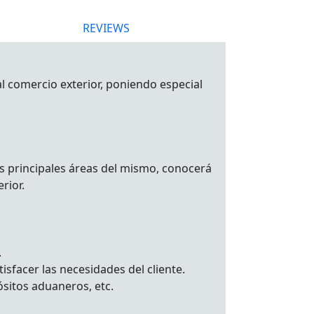
REVIEWS
l comercio exterior, poniendo especial
as principales áreas del mismo, conocerá
rior.
.
isfacer las necesidades del cliente.
ósitos aduaneros, etc.