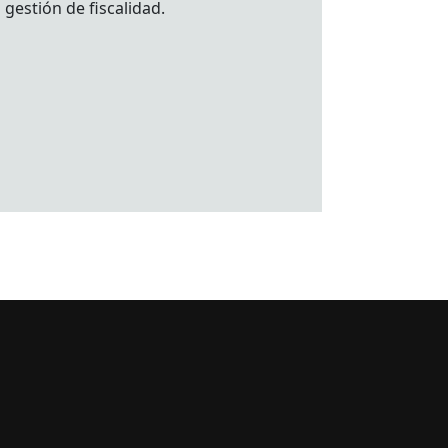
gestión de fiscalidad.