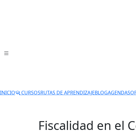
INICIO
CURSOS
RUTAS DE APRENDIZAJE
BLOG
AGENDA
SO
Fiscalidad en el 