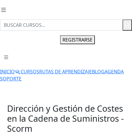
INGRESAR
REGISTRARSE
INICIO
CURSOS
RUTAS DE APRENDIZAJE
BLOG
AGENDA
SOPORTE
Dirección y Gestión de Costes
en la Cadena de Suministros -
Scorm