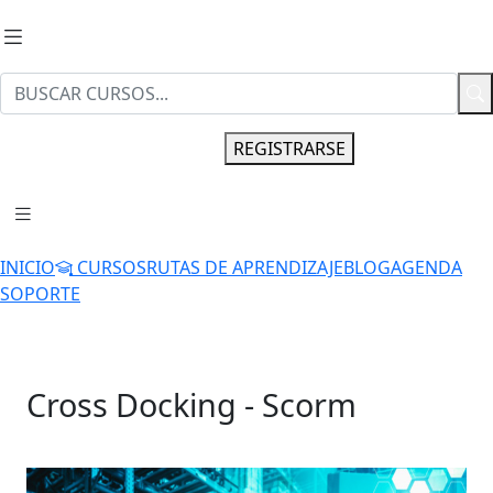
INGRESAR
REGISTRARSE
INICIO
CURSOS
RUTAS DE APRENDIZAJE
BLOG
AGENDA
SOPORTE
Cross Docking - Scorm