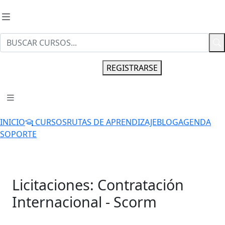
INGRESAR
REGISTRARSE
INICIO
CURSOS
RUTAS DE APRENDIZAJE
BLOG
AGENDA
SOPORTE
Licitaciones: Contratación
Internacional - Scorm