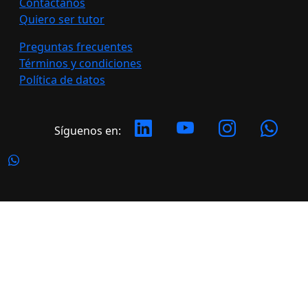
Contáctanos
Quiero ser tutor
Preguntas frecuentes
Términos y condiciones
Política de datos
Síguenos en:
Copyright 2026 LATERAL. Todos los derechos
reservados.
Desarrollado por: