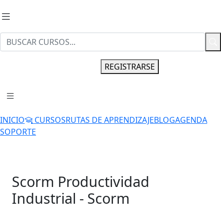
INGRESAR
REGISTRARSE
INICIO
CURSOS
RUTAS DE APRENDIZAJE
BLOG
AGENDA
SOPORTE
Scorm Productividad
Industrial - Scorm