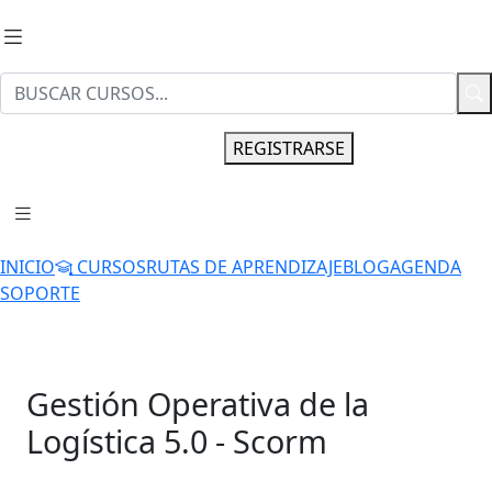
INGRESAR
REGISTRARSE
INICIO
CURSOS
RUTAS DE APRENDIZAJE
BLOG
AGENDA
SOPORTE
Gestión Operativa de la
Logística 5.0 - Scorm