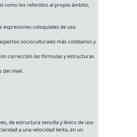
así como los referidos al propio ámbito,
as expresiones coloquiales de uso
aspectos socioculturales más cotidianos y
 con corrección las fórmulas y estructuras
 del nivel.
es, de estructura sencilla y léxico de uso
claridad a una velocidad lenta, en un