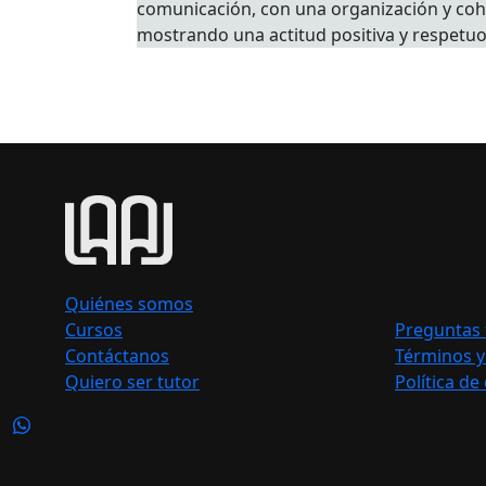
comunicación, con una organización y cohes
mostrando una actitud positiva y respetuos
Quiénes somos
Cursos
Preguntas 
Contáctanos
Términos y
Quiero ser tutor
Política de