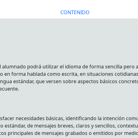
CONTENIDO
 alumnado podrá utilizar el idioma de forma sencilla pero 
to en forma hablada como escrita, en situaciones cotidian
 lengua estándar, que versen sobre aspectos básicos concr
recuente.
facer necesidades básicas, identificando la intención comun
 lo estándar, de mensajes breves, claros y sencillos, contex
untos principales de mensajes grabados o emitidos por medi