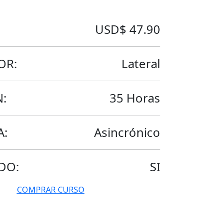
USD$ 47.90
OR:
Lateral
:
35 Horas
A:
Asincrónico
DO:
SI
COMPRAR CURSO