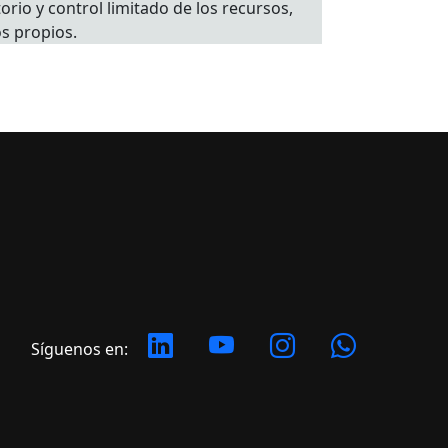
rio y control limitado de los recursos,
os propios.
Síguenos en: