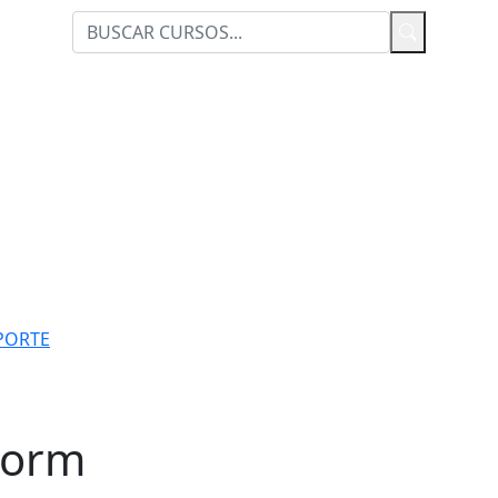
PORTE
Scorm