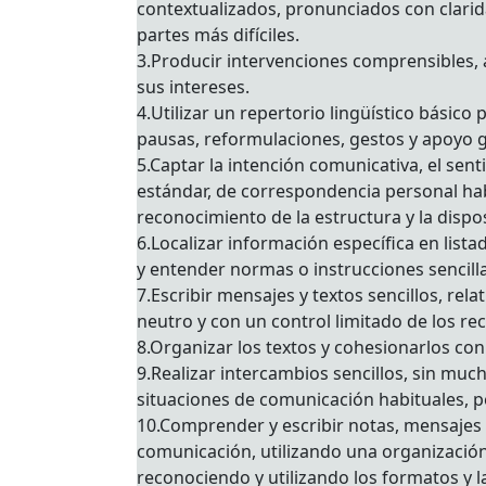
contextualizados, pronunciados con clarid
partes más difíciles.
3.Producir intervenciones comprensibles, 
sus intereses.
4.Utilizar un repertorio lingüístico básic
pausas, reformulaciones, gestos y apoyo g
5.Captar la intención comunicativa, el senti
estándar, de correspondencia personal habi
reconocimiento de la estructura y la dispos
6.Localizar información específica en lista
y entender normas o instrucciones sencilla
7.Escribir mensajes y textos sencillos, re
neutro y con un control limitado de los rec
8.Organizar los textos y cohesionarlos co
9.Realizar intercambios sencillos, sin muc
situaciones de comunicación habituales, pe
10.Comprender y escribir notas, mensajes b
comunicación, utilizando una organización 
reconociendo y utilizando los formatos y l