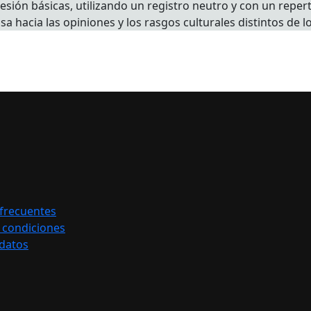
ión básicas, utilizando un registro neutro y con un reperto
a hacia las opiniones y los rasgos culturales distintos de l
frecuentes
 condiciones
 datos