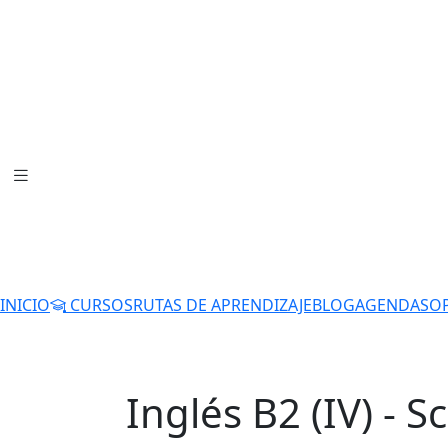
INICIO
CURSOS
RUTAS DE APRENDIZAJE
BLOG
AGENDA
SO
Inglés B2 (IV) - 