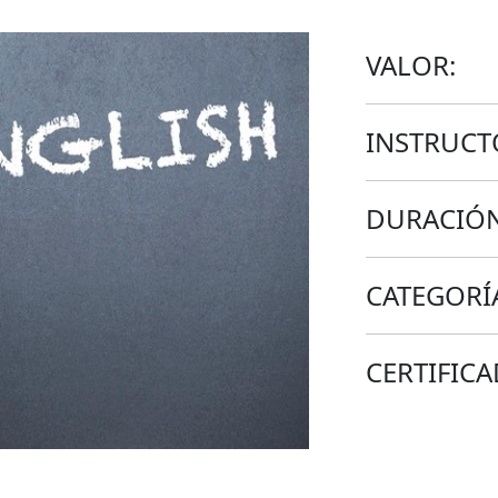
VALOR:
INSTRUCT
DURACIÓN
CATEGORÍ
CERTIFICA