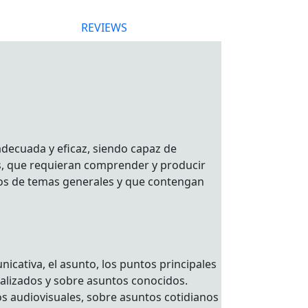
REVIEWS
adecuada y eficaz, siendo capaz de
as, que requieran comprender y producir
etos de temas generales y que contengan
icativa, el asunto, los puntos principales
tualizados y sobre asuntos conocidos.
os audiovisuales, sobre asuntos cotidianos