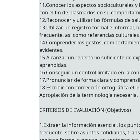
11.Conocer los aspectos socioculturales y l
con el fin de plasmarlos en su comportam
12.Reconocer y utilizar las fórmulas de sa
13.Utilizar un registro formal e informal,
frecuente, así como referencias culturales
14.Comprender los gestos, comportamientos
evidentes.
15.Alcanzar un repertorio suficiente de exp
aprendidas.
16.Conseguir un control limitado en la cons
17.Pronunciar de forma clara y comprensib
18.Escribir con corrección ortográfica el 
Apropiación de la terminología necesaria.
CRITERIOS DE EVALUACIÓN (Objetivos)
1.Extraer la información esencial, los punt
frecuente, sobre asuntos cotidianos, trans