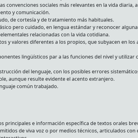
as convenciones sociales más relevantes en la vida diaria, 
iento y comunicación.
ludo, de cortesía y de tratamiento más habituales.
 básico pero cuidado, en lengua estándar y reconocer algun
 elementales relacionadas con la vida cotidiana.
 y valores diferentes a los propios, que subyacen en los 
onentes lingüísticos par a las funciones del nivel y utilizar
trucción del lenguaje, con los posibles errores sistemáticos
le, aunque resulte evidente el acento extranjero.
lenguaje común trabajado.
os principales e información específica de textos orales brev
mitidos de viva voz o por medios técnicos, articulados con 