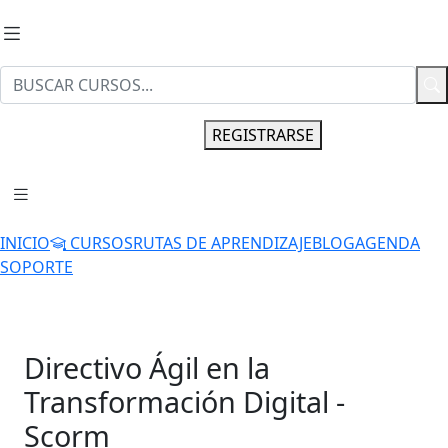
INGRESAR
REGISTRARSE
INICIO
CURSOS
RUTAS DE APRENDIZAJE
BLOG
AGENDA
SOPORTE
Directivo Ágil en la
Transformación Digital -
Scorm