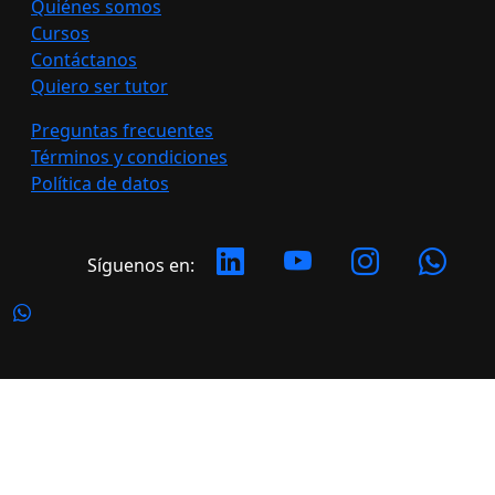
Quiénes somos
Cursos
Contáctanos
Quiero ser tutor
Preguntas frecuentes
Términos y condiciones
Política de datos
Síguenos en:
Copyright 2026 LATERAL. Todos los derechos
reservados.