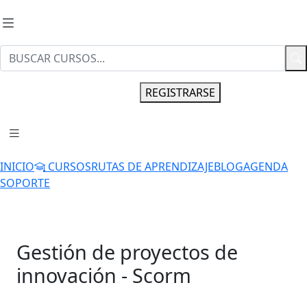
INGRESAR
REGISTRARSE
INICIO
CURSOS
RUTAS DE APRENDIZAJE
BLOG
AGENDA
SOPORTE
Gestión de proyectos de
innovación - Scorm