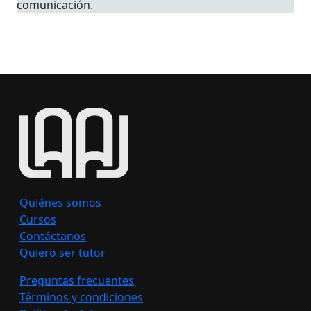
comunicación.
Quiénes somos
Cursos
Contáctanos
Quiero ser tutor
Preguntas frecuentes
Términos y condiciones