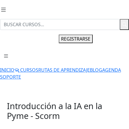
INGRESAR
REGISTRARSE
INICIO
CURSOS
RUTAS DE APRENDIZAJE
BLOG
AGENDA
SOPORTE
Introducción a la IA en la
Pyme - Scorm