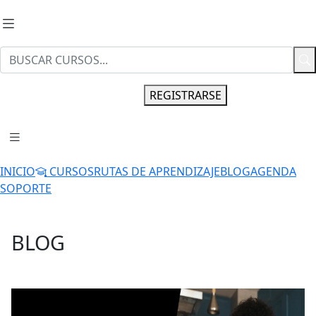
INGRESAR
REGISTRARSE
INICIO
CURSOS
RUTAS DE APRENDIZAJE
BLOG
AGENDA
SOPORTE
BLOG