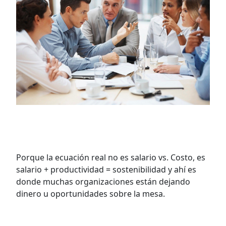
Salario mínimo, costos laborales y
productividad: la ecuación incompleta
Porque la ecuación real no es salario vs. Costo, es
salario + productividad = sostenibilidad y ahí es
donde muchas organizaciones están dejando
dinero u oportunidades sobre la mesa.
VER MÁS