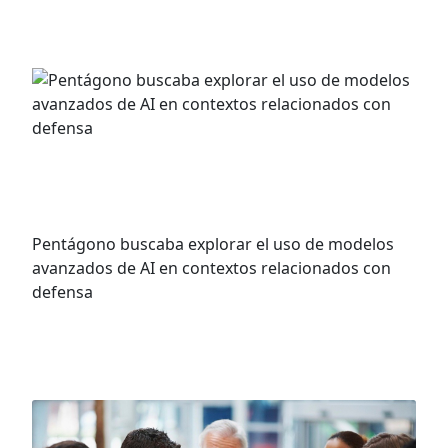
ARTÍCULOS RECIENTES
Anthropic rechaza la última oferta del
Pentágono: un negocio con ética
Pentágono buscaba explorar el uso de modelos
avanzados de AI en contextos relacionados con
defensa
VER MÁS