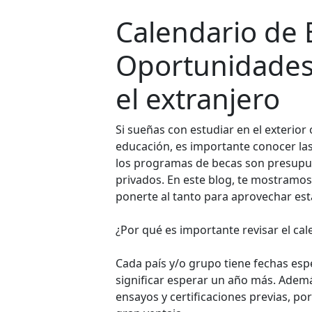
Calendario de 
Oportunidades 
el extranjero
Si sueñas con estudiar en el exterior
educación, es importante conocer las
los programas de becas son presupue
privados. En este blog, te mostramo
ponerte al tanto para aprovechar es
¿Por qué es importante revisar el ca
Cada país y/o grupo tiene fechas espe
significar esperar un año más. Ade
ensayos y certificaciones previas, po