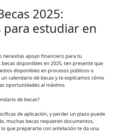
Becas 2025:
para estudiar en
 o necesitas apoyo financiero para tu
 becas disponibles en 2025, ten presente que
stos disponibles en procesos públicos o
s un calendario de becas y te explicamos cómo
tas oportunidades al máximo.
lendario de becas?
cíficas de aplicación, y perder un plazo puede
más, muchas becas requieren documentos,
r lo que prepararte con antelación te da una