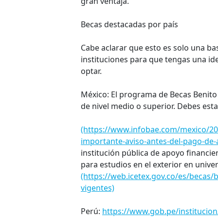
gran ventaja.
Becas destacadas por país
Cabe aclarar que esto es solo una ba
instituciones para que tengas una ide
optar.
México: El programa de Becas Benito
de nivel medio o superior. Debes estar
(https://www.infobae.com/mexico/202
importante-aviso-antes-del-pago-de-a
institución pública de apoyo financie
para estudios en el exterior en unive
(https://web.icetex.gov.co/es/becas/
vigentes)
Perú:
https://www.gob.pe/institucio