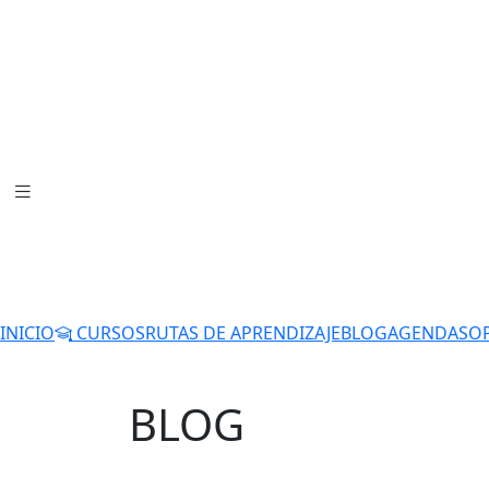
INICIO
CURSOS
RUTAS DE APRENDIZAJE
BLOG
AGENDA
SO
BLOG