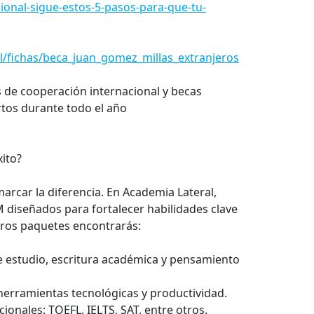
sional-sigue-estos-5-pasos-para-que-tu-
l/fichas/beca_juan_gomez_millas_extranjeros
de cooperación internacional y becas
tos durante todo el año
ito?
arcar la diferencia. En Academia Lateral,
diseñados para fortalecer habilidades clave
stros paquetes encontrarás:
 estudio, escritura académica y pensamiento
herramientas tecnológicas y productividad.
onales: TOEFL, IELTS, SAT, entre otros.