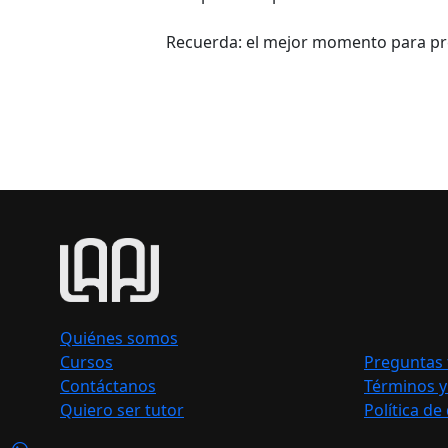
Recuerda: el mejor momento para pr
Quiénes somos
Cursos
Preguntas 
Contáctanos
Términos y
Quiero ser tutor
Política de