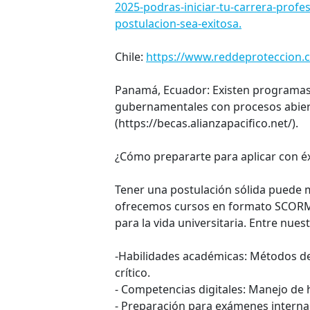
2025-podras-iniciar-tu-carrera-profe
postulacion-sea-exitosa.
Chile:
https://www.reddeproteccion.c
Panamá, Ecuador: Existen programas 
gubernamentales con procesos abier
(https://becas.alianzapacifico.net/).
¿Cómo prepararte para aplicar con éx
Tener una postulación sólida puede m
ofrecemos cursos en formato SCORM 
para la vida universitaria. Entre nue
-Habilidades académicas: Métodos de
crítico.
- Competencias digitales: Manejo de 
- Preparación para exámenes internaci