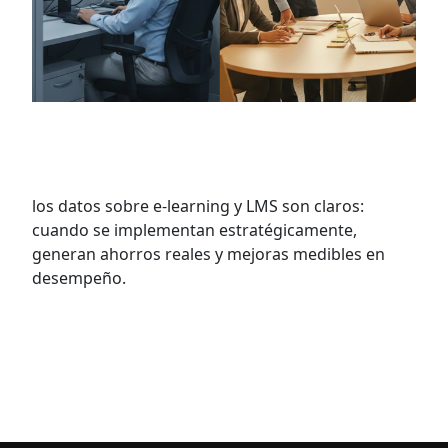
Microlearning en empresas: menos
horas, más resultados
los datos sobre e-learning y LMS son claros:
cuando se implementan estratégicamente,
generan ahorros reales y mejoras medibles en
desempeño.
VER MÁS