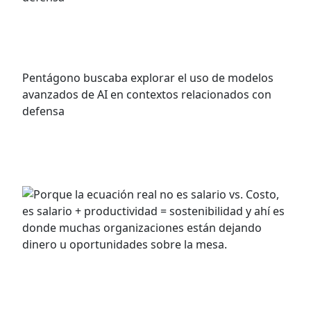
Anthropic rechaza la última oferta del
Pentágono: un negocio con ética
Pentágono buscaba explorar el uso de modelos
avanzados de AI en contextos relacionados con
defensa
VER MÁS
Salario mínimo, costos laborales y
productividad: la ecuación incompleta