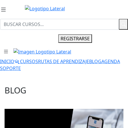
INGRESAR
REGISTRARSE
INICIO
CURSOS
RUTAS DE APRENDIZAJE
BLOG
AGENDA
SOPORTE
BLOG