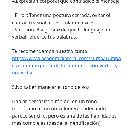
4.Expresión corporal que contradice el mensaje
- Error: Tener una postura cerrada, evitar el
contacto visual o gesticular en exceso.
- Solución: Asegúrate de que tu lenguaje no
verbal refuerce tus palabras.
Te recomendamos nuestro curso:
https://www.academialateral.com/curso/1/impa
cta-como-experto-de-la-comunicacion-verbal-y-
no-verbal
5.No saber manejar el tono de voz
Hablar demasiado rápido, en un tono
monótono o con un volumen inadecuado…
parece sencillo, pero es una de las habilidades
más complejas (desde la identificación)