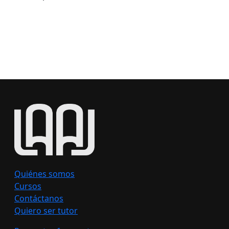
VER MÁS
Quiénes somos
Cursos
Contáctanos
Quiero ser tutor