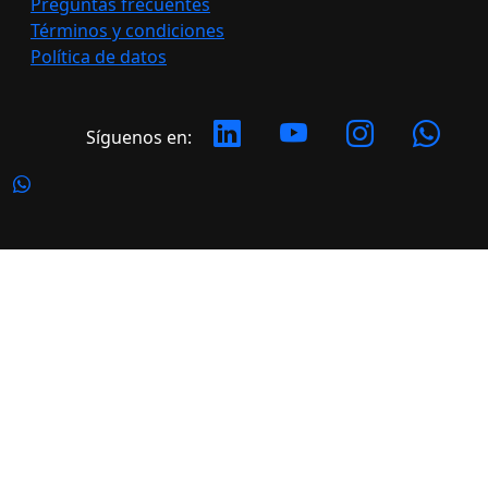
Preguntas frecuentes
Términos y condiciones
Política de datos
Síguenos en:
Copyright 2026 LATERAL. Todos los derechos
reservados.
Desarrollado por: