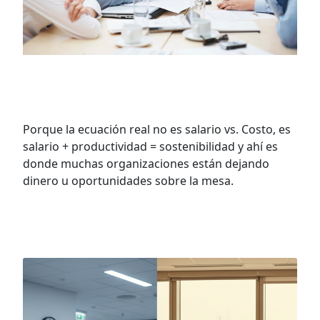
Salario mínimo, costos laborales y
productividad: la ecuación incompleta
Porque la ecuación real no es salario vs. Costo, es
salario + productividad = sostenibilidad y ahí es
donde muchas organizaciones están dejando
dinero u oportunidades sobre la mesa.
VER MÁS