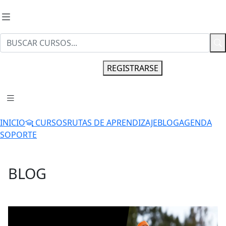
INGRESAR
REGISTRARSE
INICIO
CURSOS
RUTAS DE APRENDIZAJE
BLOG
AGENDA
SOPORTE
BLOG