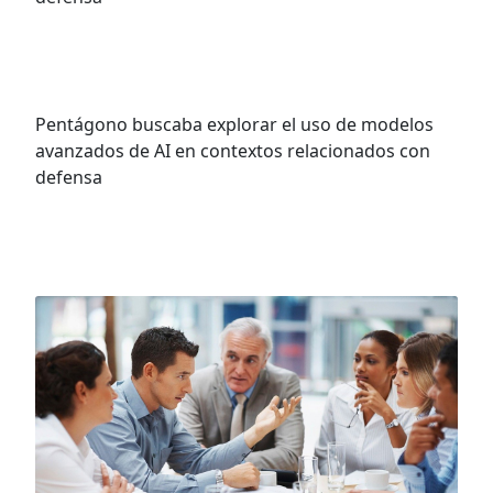
Anthropic rechaza la última oferta del
Pentágono: un negocio con ética
Pentágono buscaba explorar el uso de modelos
avanzados de AI en contextos relacionados con
defensa
VER MÁS