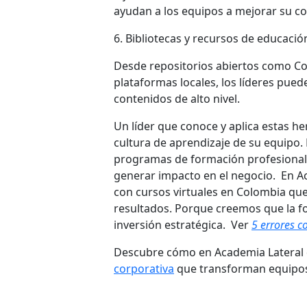
ayudan a los equipos a mejorar su c
6. Bibliotecas y recursos de educación
Desde repositorios abiertos como Cou
plataformas locales, los líderes pu
contenidos de alto nivel.
Un líder que conoce y aplica estas h
cultura de aprendizaje de su equipo. 
programas de formación profesional v
generar impacto en el negocio. En 
con cursos virtuales en Colombia qu
resultados. Porque creemos que la f
inversión estratégica. Ver
5 errores c
Descubre cómo en Academia Latera
corporativa
que transforman equipos 