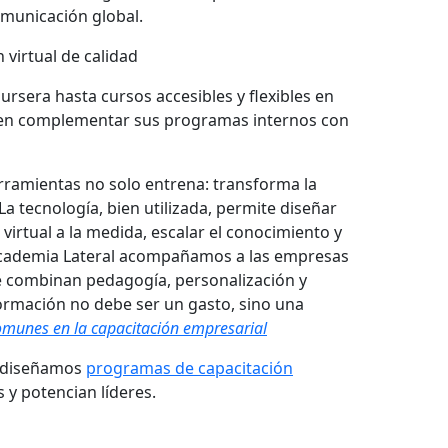
omunicación global.
 virtual de calidad
rsera hasta cursos accesibles y flexibles en
eden complementar sus programas internos con
erramientas no solo entrena: transforma la
La tecnología, bien utilizada, permite diseñar
irtual a la medida, escalar el conocimiento y
Academia Lateral acompañamos a las empresas
e combinan pedagogía, personalización y
ormación no debe ser un gasto, sino una
omunes en la capacitación empresarial
l diseñamos
programas de capacitación
y potencian líderes.