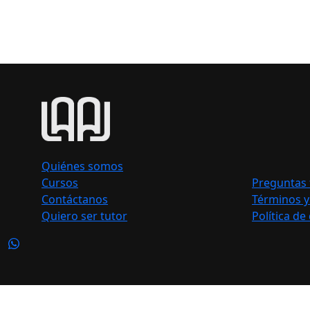
Quiénes somos
Cursos
Preguntas 
Contáctanos
Términos y
Quiero ser tutor
Política de