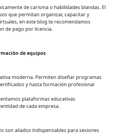
únicamente de carisma o habilidades blandas. El
sos que permitan organizar, capacitar y
virtuales, en este blog te recomendamos
n de pago por licencia.
ormación de equipos
orativa moderna. Permiten diseñar programas
 certificados y hasta formación profesional
mentamos plataformas educativas
identidad de cada empresa.
 son aliados indispensables para sesiones