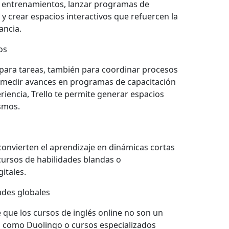
ar entrenamientos, lanzar programas de
y crear espacios interactivos que refuercen la
ancia.
os
n para tareas, también para coordinar procesos
y medir avances en programas de capacitación
riencia, Trello te permite generar espacios
smos.
onvierten el aprendizaje en dinámicas cortas
 cursos de habilidades blandas o
itales.
ades globales
e que los cursos de inglés online no son un
s como Duolingo o cursos especializados