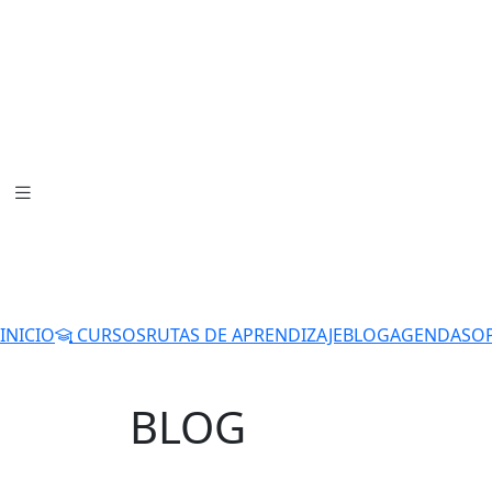
INICIO
CURSOS
RUTAS DE APRENDIZAJE
BLOG
AGENDA
SO
BLOG