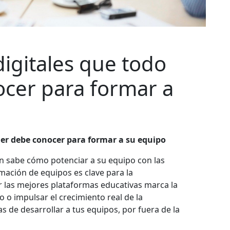
igitales que todo
ocer para formar a
der debe conocer para formar a su equipo
én sabe cómo potenciar a su equipo con las
mación de equipos es clave para la
r las mejores plataformas educativas marca la
o o impulsar el crecimiento real de la
 de desarrollar a tus equipos, por fuera de la