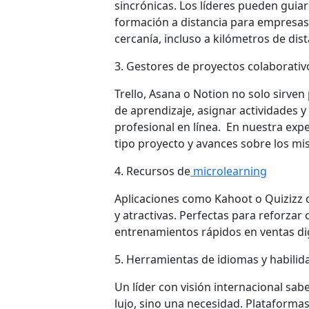
sincrónicas. Los líderes pueden gui
formación a distancia para empresas 
cercanía, incluso a kilómetros de dist
3. Gestores de proyectos colaborativ
Trello, Asana o Notion no solo sirve
de aprendizaje, asignar actividades 
profesional en línea. En nuestra expe
tipo proyecto y avances sobre los mi
4. Recursos de
microlearning
Aplicaciones como Kahoot o Quizizz c
y atractivas. Perfectas para reforzar
entrenamientos rápidos en ventas dig
5. Herramientas de idiomas y habilid
Un líder con visión internacional sab
lujo, sino una necesidad. Plataforma