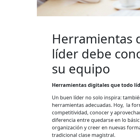
Herramientas d
líder debe con
su equipo
Herramientas digitales que todo lí
Un buen líder no solo inspira: tambi
herramientas adecuadas. Hoy, la for
competitividad, conocer y aprovecha
diferencia entre quedarse en lo básic
organización y creer en nuevas formas
tradicional clase magistral.